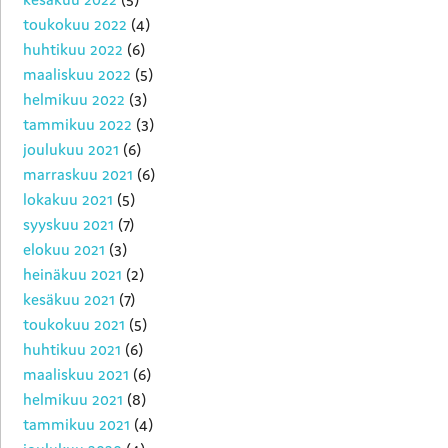
toukokuu 2022
(4)
huhtikuu 2022
(6)
maaliskuu 2022
(5)
helmikuu 2022
(3)
tammikuu 2022
(3)
joulukuu 2021
(6)
marraskuu 2021
(6)
lokakuu 2021
(5)
syyskuu 2021
(7)
elokuu 2021
(3)
heinäkuu 2021
(2)
kesäkuu 2021
(7)
toukokuu 2021
(5)
huhtikuu 2021
(6)
maaliskuu 2021
(6)
helmikuu 2021
(8)
tammikuu 2021
(4)