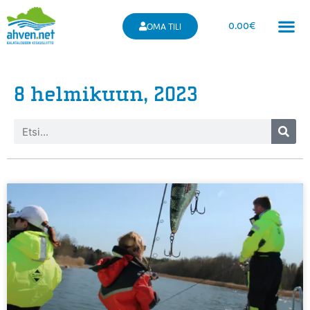
0.00
€
OMA TILI
8 helmikuun, 2023