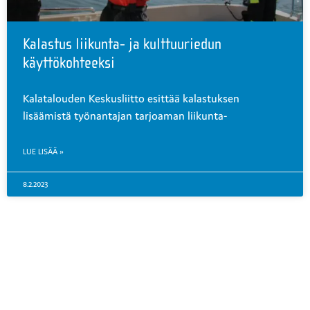
Kalastus liikunta- ja kulttuuriedun
käyttökohteeksi
Kalatalouden Keskusliitto esittää kalastuksen
lisäämistä työnantajan tarjoaman liikunta-
LUE LISÄÄ »
8.2.2023