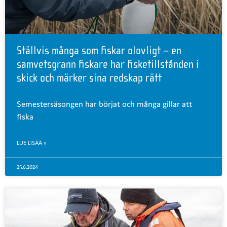
Ställvis många som fiskar olovligt – en
samvetsgrann fiskare har fisketillstånden i
skick och märker sina redskap rätt
Semestersäsongen har börjat och många gillar att
fiska
LUE LISÄÄ »
25.6.2024