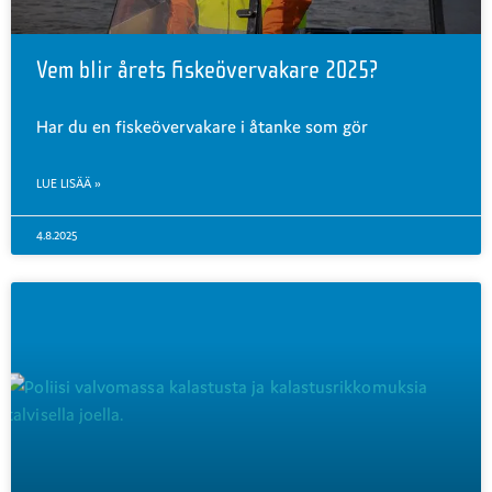
Vem blir årets fiskeövervakare 2025?
Har du en fiskeövervakare i åtanke som gör
LUE LISÄÄ »
4.8.2025