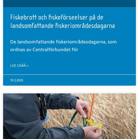
Fiskebrott och fiskeförseelser på de
landsomfattande fiskeriområdesdagarna
De landsomfattande fiskeriområdesdagarna, som
ordnas av Centralförbundet för
LUE LISÄÄ »
19.3.2025