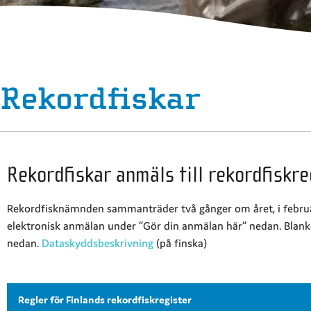
Rekordfiskar
Rekordfiskar anmäls till rekordfiskre
Rekordfisknämnden sammanträder två gånger om året, i februar
elektronisk anmälan under ”Gör din anmälan här” nedan. Blank
nedan.
Dataskyddsbeskrivning
(på finska)
Regler för Finlands rekordfiskregister