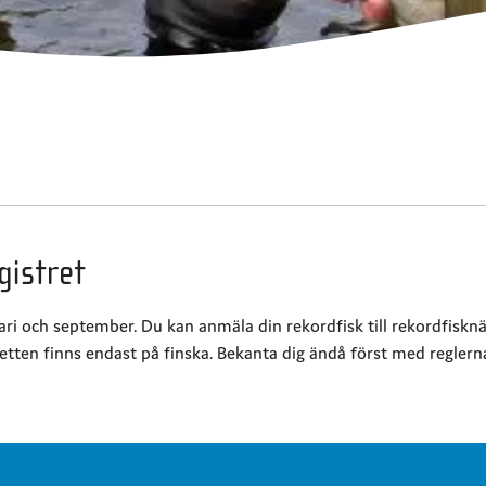
gistret
i och september. Du kan anmäla din rekordfisk till rekordfiskn
etten finns endast på finska. Bekanta dig ändå först med regler