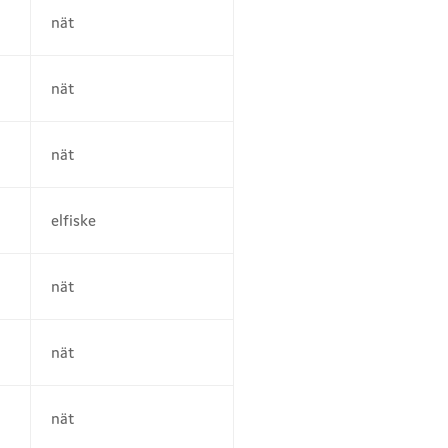
nät
nät
nät
elfiske
nät
nät
nät