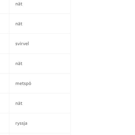
nät
nät
svirvel
nät
metspö
nät
ryssja