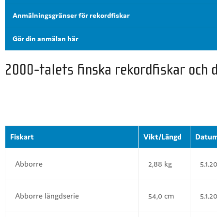
Anmälningsgränser för rekordfiskar
Gör din anmälan här
2000-talets finska rekordfiskar och 
Fiskart
Vikt/Längd
Datu
Abborre
2,88 kg
5.1.2
Abborre längdserie
54,0 cm
5.1.2