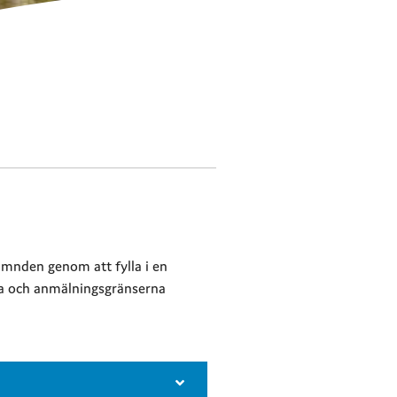
ämnden genom att fylla i en
na och anmälningsgränserna