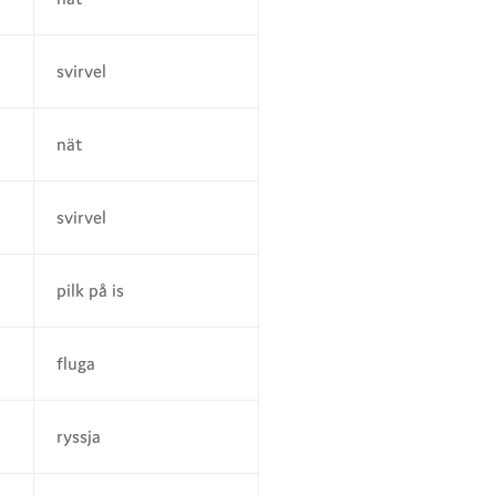
svirvel
nät
svirvel
pilk på is
fluga
ryssja