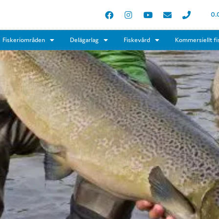
0.
Fiskeriområden
Delägarlag
Fiskevård
Kommersiellt fi