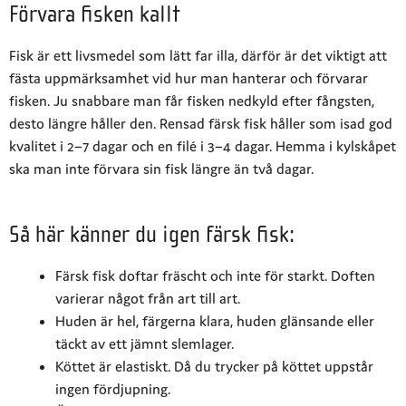
Förvara fisken kallt
Fisk är ett livsmedel som lätt far illa, därför är det viktigt att
fästa uppmärksamhet vid hur man hanterar och förvarar
fisken. Ju snabbare man får fisken nedkyld efter fångsten,
desto längre håller den. Rensad färsk fisk håller som isad god
kvalitet i 2–7 dagar och en filé i 3–4 dagar. Hemma i kylskåpet
ska man inte förvara sin fisk längre än två dagar.
Så här känner du igen färsk fisk:
Färsk fisk doftar fräscht och inte för starkt. Doften
varierar något från art till art.
Huden är hel, färgerna klara, huden glänsande eller
täckt av ett jämnt slemlager.
Köttet är elastiskt. Då du trycker på köttet uppstår
ingen fördjupning.