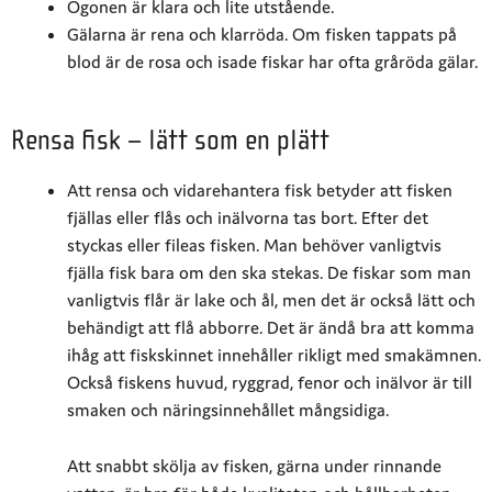
Ögonen är klara och lite utstående.
Gälarna är rena och klarröda. Om fisken tappats på
blod är de rosa och isade fiskar har ofta gråröda gälar.
Rensa fisk – lätt som en plätt
Att rensa och vidarehantera fisk betyder att fisken
fjällas eller flås och inälvorna tas bort. Efter det
styckas eller fileas fisken. Man behöver vanligtvis
fjälla fisk bara om den ska stekas. De fiskar som man
vanligtvis flår är lake och ål, men det är också lätt och
behändigt att flå abborre. Det är ändå bra att komma
ihåg att fiskskinnet innehåller rikligt med smakämnen.
Också fiskens huvud, ryggrad, fenor och inälvor är till
smaken och näringsinnehållet mångsidiga.
Att snabbt skölja av fisken, gärna under rinnande