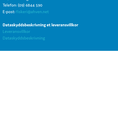
Telefon: (09) 6844 590
E-post:
fiskeri@ahven.net
Dataskyddsbeskrivning et leveransvillkor
Leveransvillkor
Dataskyddsbeskrivning