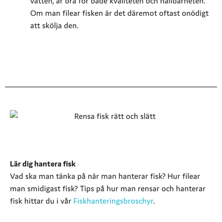
vatten, är bra för både kvaliteten och hållbarheten.
Om man filear fisken är det däremot oftast onödigt
att skölja den.
Lär dig hantera fisk
Vad ska man tänka på när man hanterar fisk? Hur filear
man smidigast fisk? Tips på hur man rensar och hanterar
fisk hittar du i vår
Fiskhanteringsbroschyr
.