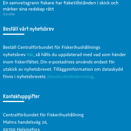
En samvetsgrann fiskare har fisketillstånden i skick och
märker sina redskap rätt
15.6.2026
Beställ vårt nyhetsbrev
Beställ Centralförbundet för Fiskerihushållnings
nyhetsbrev
här
, så hålls du uppdaterad med vad som händer
inom fiskerifältet. Din e-postadress används endast för
utskick av nyhetsbrevet. Tilläggsinformation om dataskydd
finns i nyhetsbrevets
dataskyddsbeskrivning
.
Kontaktuppgifter
Centralförbundet för Fiskerihushållning
Malms handelsväg 26,
00700 Helsingfors