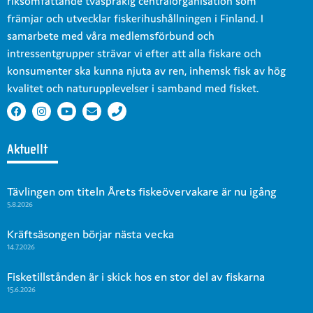
riksomfattande tvåspråkig centralorganisation som
främjar och utvecklar fiskerihushållningen i Finland. I
samarbete med våra medlemsförbund och
intressentgrupper strävar vi efter att alla fiskare och
konsumenter ska kunna njuta av ren, inhemsk fisk av hög
kvalitet och naturupplevelser i samband med fisket.
Aktuellt
Tävlingen om titeln Årets fiskeövervakare är nu igång
5.8.2026
Kräftsäsongen börjar nästa vecka
14.7.2026
Fisketillstånden är i skick hos en stor del av fiskarna
15.6.2026