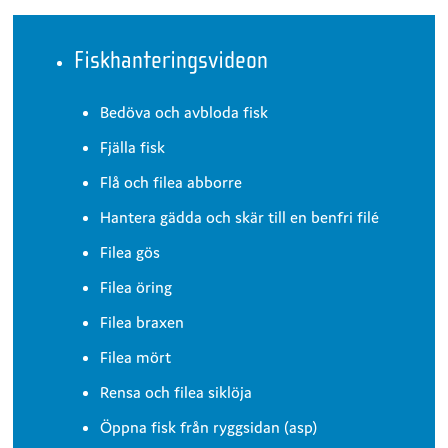
Fiskhanteringsvideon
Bedöva och avbloda fisk
Fjälla fisk
Flå och filea abborre
Hantera gädda och skär till en benfri filé
Filea gös
Filea öring
Filea braxen
Filea mört
Rensa och filea siklöja
Öppna fisk från ryggsidan (asp)