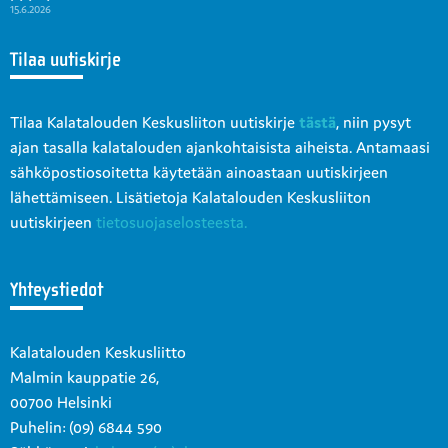
15.6.2026
Tilaa uutiskirje
Tilaa Kalatalouden Keskusliiton uutiskirje
tästä
, niin pysyt
ajan tasalla kalatalouden ajankohtaisista aiheista. Antamaasi
sähköpostiosoitetta käytetään ainoastaan uutiskirjeen
lähettämiseen. Lisätietoja Kalatalouden Keskusliiton
uutiskirjeen
tietosuojaselosteesta.
Yhteystiedot
Kalatalouden Keskusliitto
Malmin kauppatie 26,
00700 Helsinki
Puhelin: (09) 6844 590