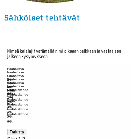
Sähköiset tehtävät
Nimeä kalalajit vetämällä nimi oikeaan paikkaan ja vastaa sen
jälkeen kysymykseen