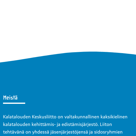
Meistä
Kalatalouden Keskusliitto on valtakunnallinen kaksikielinen
kalatalouden kehittämis- ja edistämisjärjestö. Liiton
tehtävänä on yhdessä jäsenjärjestöjensä ja sidosryhmien