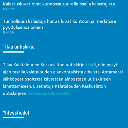
Kalastusluvat ovat kunnossa suurella osalla kalastajista
15.6.2026
Tunnollinen kalastaja hoitaa luvat kuntoon ja merkitsee
pyydyksensä oikein
15.6.2026
Tilaa uutiskirje
Tilaa Kalatalouden Keskusliiton uutiskirje
tästä
, niin pysyt
ajan tasalla kalatalouden ajankohtaisista aiheista. Antamaasi
sähköpostiosoitetta käytetään ainoastaan uutiskirjeen
lähettämiseen. Lisätietoja Kalatalouden Keskusliiton
uutiskirjeen
tietosuojaselosteesta.
Yhteystiedot