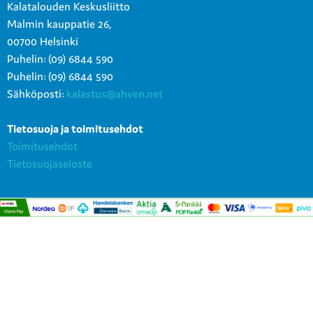
Kalatalouden Keskusliitto
Malmin kauppatie 26,
00700 Helsinki
Puhelin: (09) 6844 590
Puhelin: (09) 6844 590
Sähköposti:
kalastus@ahven.net
Tietosuoja ja toimitusehdot
Toimitusehdot
Tietosuojaseloste