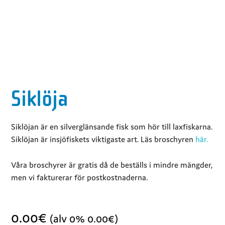
Siklöja
Siklöjan är en silverglänsande fisk som hör till laxfiskarna.
Siklöjan är insjöfiskets viktigaste art. Läs broschyren
här.
Våra broschyrer är gratis då de beställs i mindre mängder,
men vi fakturerar för postkostnaderna.
0.00
€
(alv 0%
0.00
€
)