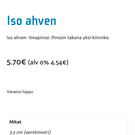
Iso ahven
Iso ahven -tinapinssi. Pinssin takana yksi kiinnike.
5.70
€
(alv 0%
4.54
€
)
Varasto loppu
Mitat
3.3 cm (senttimetri)