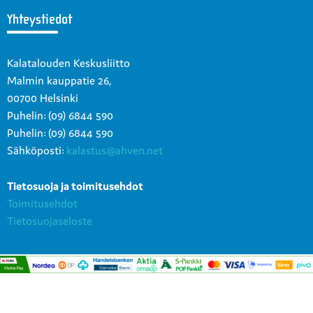
Yhteystiedot
Kalatalouden Keskusliitto
Malmin kauppatie 26,
00700 Helsinki
Puhelin: (09) 6844 590
Puhelin: (09) 6844 590
Sähköposti:
kalastus@ahven.net
Tietosuoja ja toimitusehdot
Toimitusehdot
Tietosuojaseloste