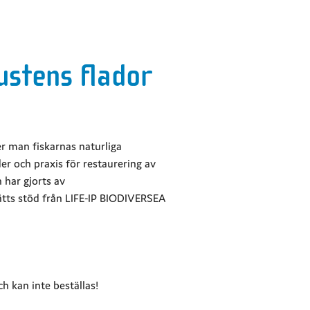
ustens flador
r man fiskarnas naturliga
r och praxis för restaurering av
 har gjorts av
åtts stöd från LIFE-IP BIODIVERSEA
h kan inte beställas!