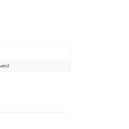
etri)