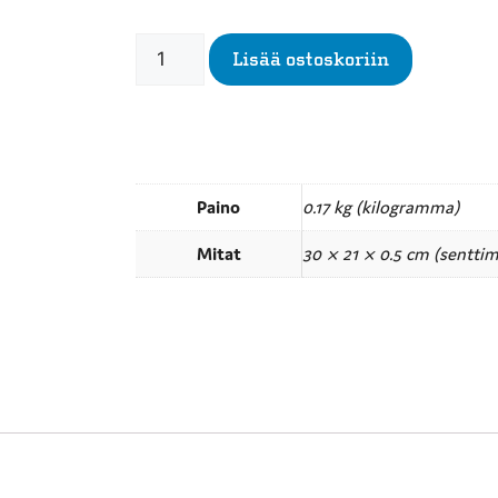
Lisää ostoskoriin
Paino
0.17 kg (kilogramma)
Mitat
30 × 21 × 0.5 cm (senttim