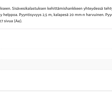
seen. Sisävesikalastuksen kehittämishankkeen yhteydessä tehty 
y helppoa. Pyyntisyvyys 2,5 m, kalapesä 20 mm:n harvuinen. Pyy
27 sivua (A4).