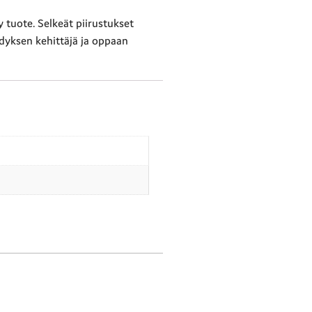
tuote. Selkeät piirustukset
dyksen kehittäjä ja oppaan