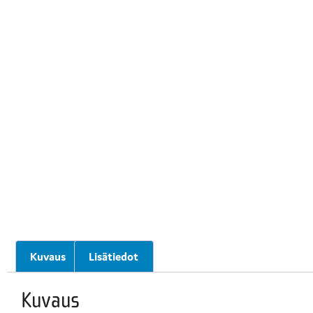
Kuvaus
Lisätiedot
Kuvaus