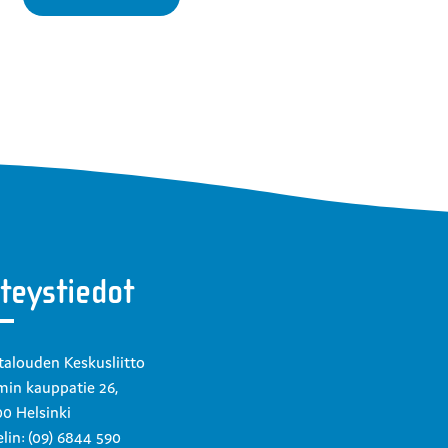
teystiedot
talouden Keskusliitto
in kauppatie 26,
0 Helsinki
lin: (09) 6844 590