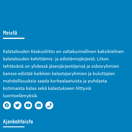
Meistä
Kalatalouden Keskusliitto on valtakunnallinen kaksikielinen
kalatalouden kehittämis- ja edistämisjärjestö. Liiton
tehtävänä on yhdessä jäsenjärjestöjensä ja sidosryhmien
kanssa edistää kaikkien kalastajaryhmien ja kuluttajien
mahdollisuuksia saada korkealaatuista ja puhdasta
kotimaista kalaa sekä kalastukseen liittyviä
luontoelämyksiä.
Ajankohtaista