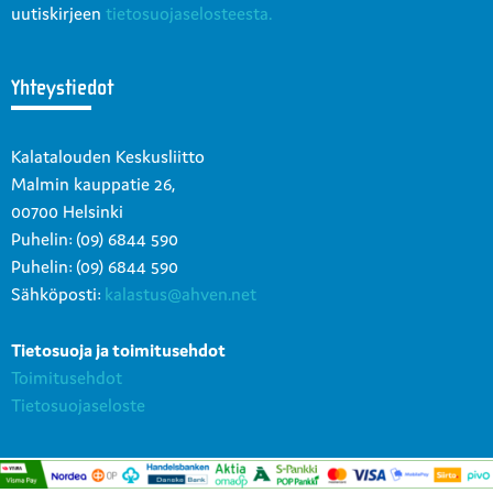
uutiskirjeen
tietosuojaselosteesta.
Yhteystiedot
Kalatalouden Keskusliitto
Malmin kauppatie 26,
00700 Helsinki
Puhelin: (09) 6844 590
Puhelin: (09) 6844 590
Sähköposti:
kalastus@ahven.net
Tietosuoja ja toimitusehdot
Toimitusehdot
Tietosuojaseloste