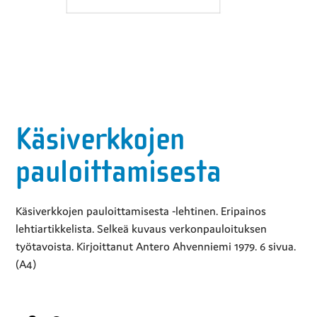
Käsiverkkojen
pauloittamisesta
Käsiverkkojen pauloittamisesta -lehtinen. Eripainos
lehtiartikkelista. Selkeä kuvaus verkonpauloituksen
työtavoista. Kirjoittanut Antero Ahvenniemi 1979. 6 sivua.
(A4)