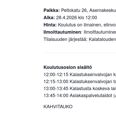
Peltokatu 26, Asemakeskus
Paikka:
28.4.2026 klo 12:00
Aika:
Koulutus on ilmainen, elinv
Hinta:
: Ilmoittautumin
Ilmoittautuminen
Tilaisuuden järjestää: Kalataloude
Koulutusosion sisältö
12:00-12:15 Kalastuksenvalvojan 
12:15-13:00 Kalastuksenvalvojan t
13:00-13:45 Kalastusta koskeva la
13:45-14:00 Asiakaspalvelutaidot 
KAHVITAUKO