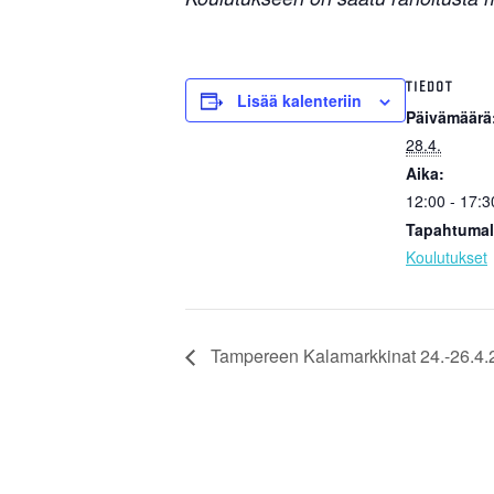
TIEDOT
Lisää kalenteriin
Päivämäärä
28.4.
Aika:
12:00 - 17:3
Tapahtumal
Koulutukset
Tampereen Kalamarkkinat 24.-26.4.