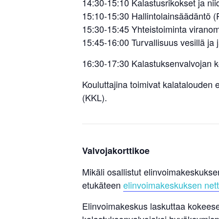
14:30-15:10 Kalastusrikokset ja n
15:10-15:30 Hallintolainsäädäntö 
15:30-15:45 Yhteistoiminta virano
15:45-16:00 Turvallisuus vesillä ja 
16:30-17:30 Kalastuksenvalvojan k
Kouluttajina toimivat kalatalouden
(KKL).
Valvojakorttikoe
Mikäli osallistut elinvoimakeskuks
etukäteen
elinvoimakeskuksen netti
Elinvoimakeskus laskuttaa kokeesee