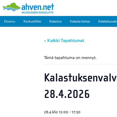
Etusivu
Keskusliitto
Kalastus
Kalasta tietoa
Kalatalousal
« Kaikki Tapahtumat
Tämä tapahtuma on mennyt.
Kalastuksenvalvo
28.4.2026
28.4.klo 12:00
-
17:30