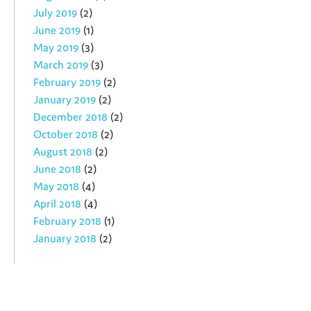
July 2019
(2)
June 2019
(1)
May 2019
(3)
March 2019
(3)
February 2019
(2)
January 2019
(2)
December 2018
(2)
October 2018
(2)
August 2018
(2)
June 2018
(2)
May 2018
(4)
April 2018
(4)
February 2018
(1)
January 2018
(2)