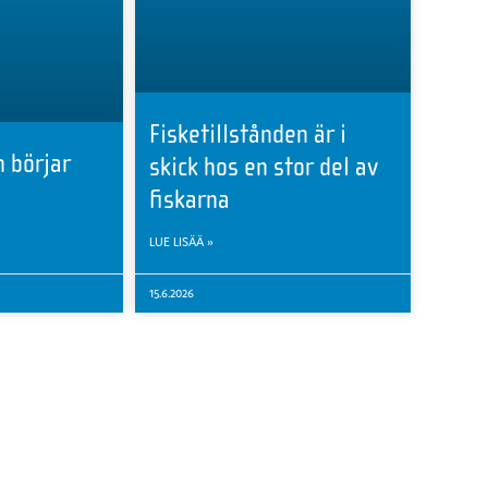
Fisketillstånden är i
 börjar
skick hos en stor del av
fiskarna
LUE LISÄÄ »
15.6.2026