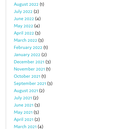
August 2022
(1)
July 2022
(2)
June 2022
(4)
May 2022
(4)
April 2022
(3)
March 2022
(3)
February 2022
(1)
January 2022
(2)
December 2021
(3)
November 2021
(1)
October 2021
(1)
September 2021
(3)
August 2021
(2)
July 2021
(2)
June 2021
(3)
May 2021
(5)
April 2021
(2)
March 2021
(4)