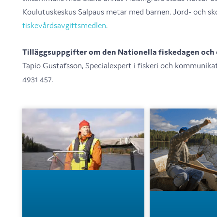
Koulutuskeskus Salpaus metar med barnen. Jord- och sko
fiskevårdsavgiftsmedlen
.
Tilläggsuppgifter om den Nationella fiskedagen och
Tapio Gustafsson, Specialexpert i fiskeri och kommunikati
4931 457.