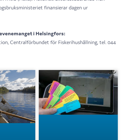
gsbruksministeriet finansierar dagen ur
 evenemanget i Helsingfors:
on, Centralförbundet för Fiskerihushållning, tel. 044