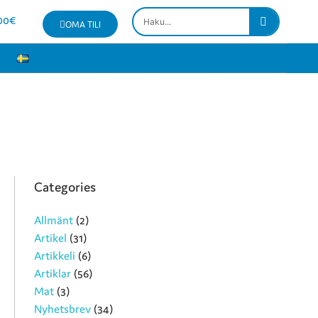
00
€
OMA TILI
Categories
Allmänt
(2)
Artikel
(31)
Artikkeli
(6)
Artiklar
(56)
Mat
(3)
Nyhetsbrev
(34)