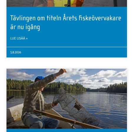
Tävlingen om titeln Årets fiskeövervakare
är nu igång
LUE LISÄÄ »
5.8.2026