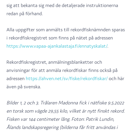
sig att bekanta sig med de detaljerade instruktionerna
redan på förhand.
Alla uppgifter som anmälts till rekordfisknämnden sparas
i rekordfiskregistret som finns på nätet på adressen
https://www.vapaa-ajankalastaja.fi/ennatyskalat/
.
Rekordfiskregistret, anmälningsblanketter och
anvisningar för att anmäla rekordfiskar finns också på
adressen
https://ahven.net/sv/fiske/rekordfiskar/
och här
även på svenska.
Bilder 1, 2 och 3.
Trålaren Madonna fick i nätfiske 9.5.2022
en torsk som vägde 29,55 kilo, vilket är nytt finskt rekord.
Fisken var 144 centimeter lång.
Foton: Patrik Lundin,
Ålands landskapsregering (bilderna får fritt användas i