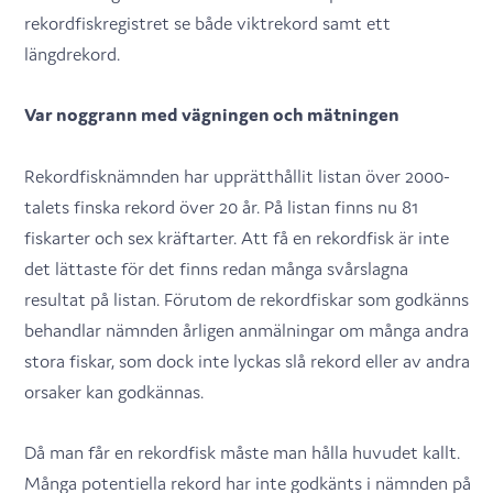
rekordfiskregistret se både viktrekord samt ett
längdrekord.
Var noggrann med vägningen och mätningen
Rekordfisknämnden har upprätthållit listan över 2000-
talets finska rekord över 20 år. På listan finns nu 81
fiskarter och sex kräftarter. Att få en rekordfisk är inte
det lättaste för det finns redan många svårslagna
resultat på listan. Förutom de rekordfiskar som godkänns
behandlar nämnden årligen anmälningar om många andra
stora fiskar, som dock inte lyckas slå rekord eller av andra
orsaker kan godkännas.
Då man får en rekordfisk måste man hålla huvudet kallt.
Många potentiella rekord har inte godkänts i nämnden på