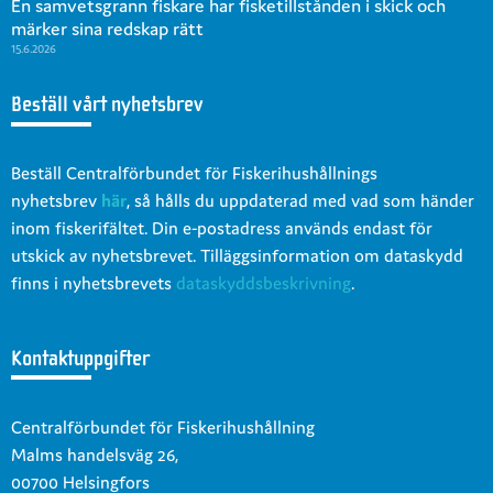
En samvetsgrann fiskare har fisketillstånden i skick och
märker sina redskap rätt
15.6.2026
Beställ vårt nyhetsbrev
Beställ Centralförbundet för Fiskerihushållnings
nyhetsbrev
här
, så hålls du uppdaterad med vad som händer
inom fiskerifältet. Din e-postadress används endast för
utskick av nyhetsbrevet. Tilläggsinformation om dataskydd
finns i nyhetsbrevets
dataskyddsbeskrivning
.
Kontaktuppgifter
Centralförbundet för Fiskerihushållning
Malms handelsväg 26,
00700 Helsingfors