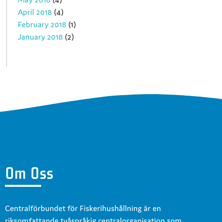
April 2018
(4)
February 2018
(1)
January 2018
(2)
Om Oss
Centralförbundet för Fiskerihushållning är en
riksomfattande tvåspråkig centralorganisation som