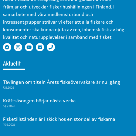
främjar och utvecklar fiskerihushållningen i Finland. I
samarbete med våra medlemsförbund och
intressentgrupper strävar vi efter att alla fiskare och
konsumenter ska kunna njuta av ren, inhemsk fisk av hög
kvalitet och naturupplevelser i samband med fisket.
Aktuellt
Tävlingen om titeln Årets fiskeövervakare är nu igång
5.8.2026
Kräftsäsongen börjar nästa vecka
14.7.2026
Fisketillstånden är i skick hos en stor del av fiskarna
15.6.2026