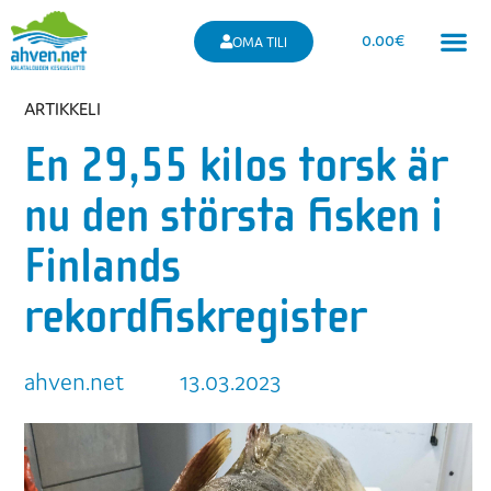
0.00
€
OMA TILI
ARTIKKELI
En 29,55 kilos torsk är
nu den största fisken i
Finlands
rekordfiskregister
ahven.net
13.03.2023