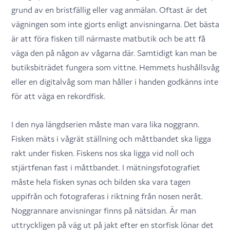
grund av en bristfällig eller vag anmälan. Oftast är det
vägningen som inte gjorts enligt anvisningarna. Det bästa
är att föra fisken till närmaste matbutik och be att få
väga den på någon av vågarna där. Samtidigt kan man be
butiksbiträdet fungera som vittne. Hemmets hushållsvåg
eller en digitalvåg som man håller i handen godkänns inte
för att väga en rekordfisk.
I den nya längdserien måste man vara lika noggrann.
Fisken mäts i vågrät ställning och måttbandet ska ligga
rakt under fisken. Fiskens nos ska ligga vid noll och
stjärtfenan fast i måttbandet. I mätningsfotografiet
måste hela fisken synas och bilden ska vara tagen
uppifrån och fotograferas i riktning från nosen neråt.
Noggrannare anvisningar finns på nätsidan. Är man
uttryckligen på väg ut på jakt efter en storfisk lönar det