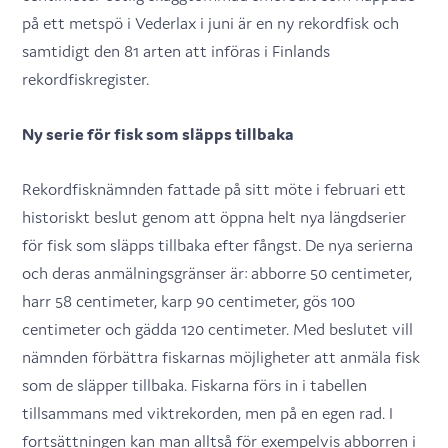
på ett metspö i Vederlax i juni är en ny rekordfisk och
samtidigt den 81 arten att införas i Finlands
rekordfiskregister.
Ny serie för fisk som släpps tillbaka
Rekordfisknämnden fattade på sitt möte i februari ett
historiskt beslut genom att öppna helt nya längdserier
för fisk som släpps tillbaka efter fångst. De nya serierna
och deras anmälningsgränser är: abborre 50 centimeter,
harr 58 centimeter, karp 90 centimeter, gös 100
centimeter och gädda 120 centimeter. Med beslutet vill
nämnden förbättra fiskarnas möjligheter att anmäla fisk
som de släpper tillbaka. Fiskarna förs in i tabellen
tillsammans med viktrekorden, men på en egen rad. I
fortsättningen kan man alltså för exempelvis abborren i