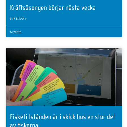
Kräftsäsongen börjar nästa vecka
LUE LISÄÄ »
14.7.2026
Fisketillstånden är i skick hos en stor del
av fiskarna