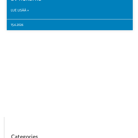
LUE LISÄÄ »
15.6.2026
Categories