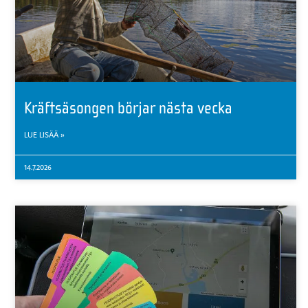
Kräftsäsongen börjar nästa vecka
LUE LISÄÄ »
14.7.2026