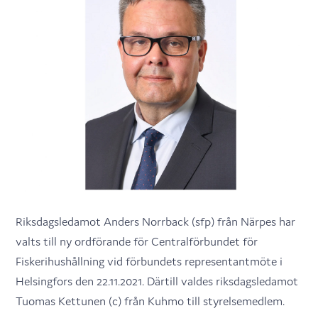
Riksdagsledamot Anders Norrback (sfp) från Närpes har
valts till ny ordförande för Centralförbundet för
Fiskerihushållning vid förbundets representantmöte i
Helsingfors den 22.11.2021. Därtill valdes riksdagsledamot
Tuomas Kettunen (c) från Kuhmo till styrelsemedlem.