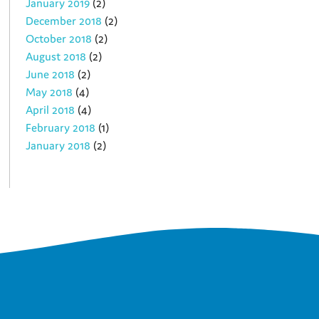
January 2019
(2)
December 2018
(2)
October 2018
(2)
August 2018
(2)
June 2018
(2)
May 2018
(4)
April 2018
(4)
February 2018
(1)
January 2018
(2)