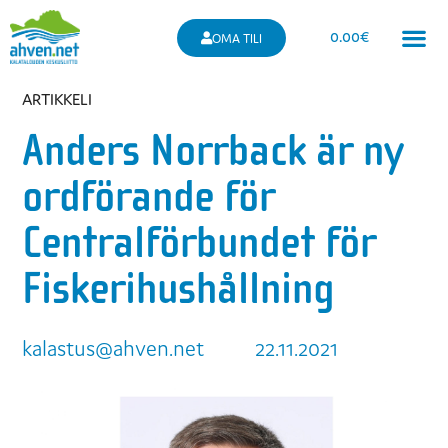
0.00
€
OMA TILI
ARTIKKELI
Anders Norrback är ny
ordförande för
Centralförbundet för
Fiskerihushållning
kalastus@ahven.net
22.11.2021