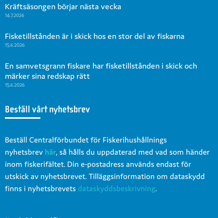
Kräftsäsongen börjar nästa vecka
14.7.2026
Fisketillstånden är i skick hos en stor del av fiskarna
15.6.2026
En samvetsgrann fiskare har fisketillstånden i skick och
märker sina redskap rätt
15.6.2026
Beställ vårt nyhetsbrev
Beställ Centralförbundet för Fiskerihushållnings
nyhetsbrev
här
, så hålls du uppdaterad med vad som händer
inom fiskerifältet. Din e-postadress används endast för
utskick av nyhetsbrevet. Tilläggsinformation om dataskydd
finns i nyhetsbrevets
dataskyddsbeskrivning
.