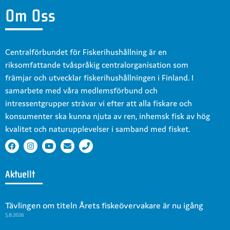
Om Oss
Centralförbundet för Fiskerihushållning är en
riksomfattande tvåspråkig centralorganisation som
främjar och utvecklar fiskerihushållningen i Finland. I
samarbete med våra medlemsförbund och
intressentgrupper strävar vi efter att alla fiskare och
konsumenter ska kunna njuta av ren, inhemsk fisk av hög
kvalitet och naturupplevelser i samband med fisket.
Aktuellt
Tävlingen om titeln Årets fiskeövervakare är nu igång
5.8.2026