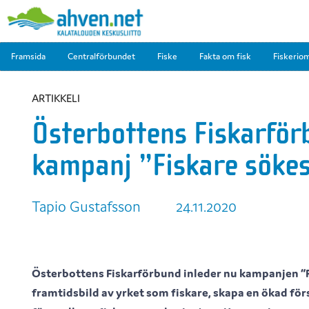
Framsida
Centralförbundet
Fiske
Fakta om fisk
Fiskerio
ARTIKKELI
Österbottens Fiskarför
kampanj ”Fiskare söke
Tapio Gustafsson
24.11.2020
Österbottens Fiskarförbund inleder nu kampanjen “F
framtidsbild av yrket som fiskare, skapa en ökad för