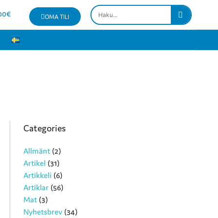
00
€
OMA TILI
Categories
Allmänt
(2)
Artikel
(31)
Artikkeli
(6)
Artiklar
(56)
Mat
(3)
Nyhetsbrev
(34)