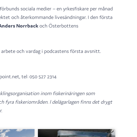
rförbunds sociala medier – en yrkesfiskare per månad
jektet och återkommande livesändningar. I den första
Anders Norrback
och Österbottens
 arbete och vardag i podcastens första avsnitt.
int.net, tel: 050 527 2314
klingsorganisation inom fiskerinäringen som
h fyra fiskeriområden. I delägarlagen finns det drygt
.