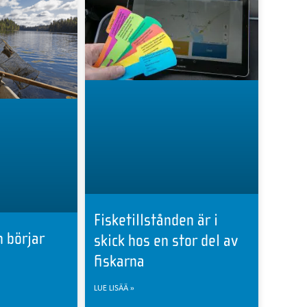
Fisketillstånden är i
 börjar
skick hos en stor del av
fiskarna
LUE LISÄÄ »