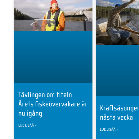
Tävlingen om titeln
Årets fiskeövervakare är
Kräftsäsongen
nu igång
nästa vecka
LUE LISÄÄ »
LUE LISÄÄ »