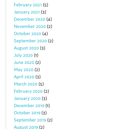
February 2021
(5)
January 2021
(3)
December 2020
(4)
November 2020
(2)
October 2020
(4)
September 2020
(2)
August 2020
(3)
July 2020
(1)
June 2020
(2)
May 2020
(2)
April 2020
(3)
March 2020
(5)
February 2020
(2)
January 2020
(3)
December 2019
(1)
October 2019
(3)
September 2019
(2)
August 2019
(2)