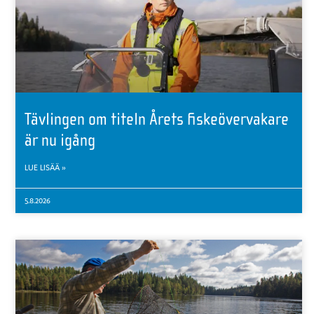
Tävlingen om titeln Årets fiskeövervakare
är nu igång
LUE LISÄÄ »
5.8.2026