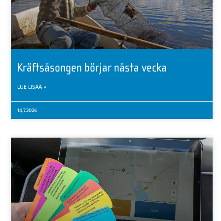
Kräftsäsongen börjar nästa vecka
LUE LISÄÄ »
14.7.2026