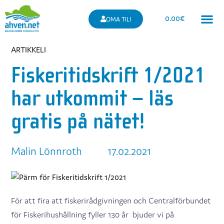
0.00
€
OMA TILI
ARTIKKELI
Fiskeritidskrift 1/2021
har utkommit – läs
gratis på nätet!
Malin Lönnroth
17.02.2021
För att fira att fiskerirådgivningen och Centralförbundet
för Fiskerihushållning fyller 130 år bjuder vi på