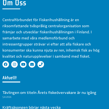
Om Oss
Centralförbundet för Fiskerihushållning är en
riksomfattande tvåspråkig centralorganisation som
främjar och utvecklar fiskerihushållningen i Finland. I
samarbete med våra medlemsförbund och
intressentgrupper strävar vi efter att alla fiskare och
konsumenter ska kunna njuta av ren, inhemsk fisk av hög
kvalitet och naturupplevelser i samband med fisket.
Aktuellt
Tävlingen om titeln Årets fiskeövervakare är nu igång
5.8.2026
Kräftsäsongen börjar nästa vecka