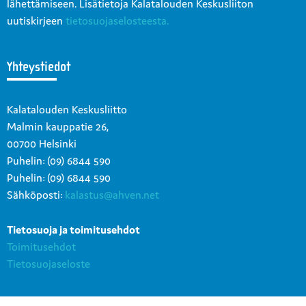
lähettämiseen. Lisätietoja Kalatalouden Keskusliiton
uutiskirjeen
tietosuojaselosteesta.
Yhteystiedot
Kalatalouden Keskusliitto
Malmin kauppatie 26,
00700 Helsinki
Puhelin: (09) 6844 590
Puhelin: (09) 6844 590
Sähköposti:
kalastus@ahven.net
Tietosuoja ja toimitusehdot
Toimitusehdot
Tietosuojaseloste