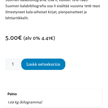
Suomen kalabibliografia osa II sisältää vuosina 1918-1940
ilmestyneet kala-aiheiset kirjat, pienpainatteet ja
lehtiartikkelit.
5.00
€
(alv 0%
4.41
€
)
Lisää ostoskoriin
Paino
1.09 kg (kilogramma)