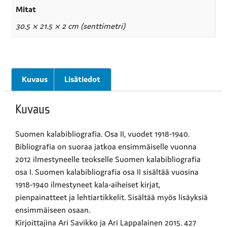
Mitat
30.5 × 21.5 × 2 cm (senttimetri)
Kuvaus
Lisätiedot
Kuvaus
Suomen kalabibliografia. Osa II, vuodet 1918-1940.
Bibliografia on suoraa jatkoa ensimmäiselle vuonna
2012 ilmestyneelle teokselle Suomen kalabibliografia
osa I. Suomen kalabibliografia osa II sisältää vuosina
1918-1940 ilmestyneet kala-aiheiset kirjat,
pienpainatteet ja lehtiartikkelit. Sisältää myös lisäyksiä
ensimmäiseen osaan.
Kirjoittajina Ari Savikko ja Ari Lappalainen 2015. 427