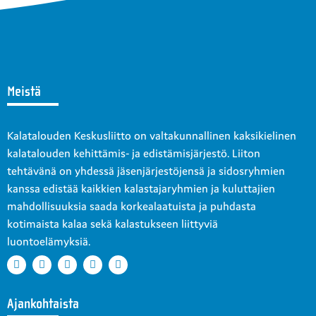
Meistä
Kalatalouden Keskusliitto on valtakunnallinen kaksikielinen
kalatalouden kehittämis- ja edistämisjärjestö. Liiton
tehtävänä on yhdessä jäsenjärjestöjensä ja sidosryhmien
kanssa edistää kaikkien kalastajaryhmien ja kuluttajien
mahdollisuuksia saada korkealaatuista ja puhdasta
kotimaista kalaa sekä kalastukseen liittyviä
luontoelämyksiä.
Ajankohtaista