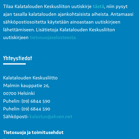
Tilaa Kalatalouden Keskusliiton uutiskirje
tästä
, niin pysyt
ajan tasalla kalatalouden ajankohtaisista aiheista. Antamaasi
sähköpostiosoitetta käytetään ainoastaan uutiskirjeen
lähettämiseen. Lisätietoja Kalatalouden Keskusliiton
uutiskirjeen
tietosuojaselosteesta.
Yhteystiedot
Kalatalouden Keskusliitto
Malmin kauppatie 26,
00700 Helsinki
Puhelin: (09) 6844 590
Puhelin: (09) 6844 590
Sähköposti:
kalastus@ahven.net
Tietosuoja ja toimitusehdot