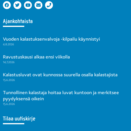
Ajankohtaista
Vuoden kalastuksenvalvoja -kilpailu käynnistyi
4.8.2026
Ravustuskausi alkaa ensi viikolla
14.7.2026
Kalastusluvat ovat kunnossa suurella osalla kalastajista
15.6.2026
Tunnollinen kalastaja hoitaa luvat kuntoon ja merkitsee
pyydyksensä oikein
15.6.2026
Tilaa uutiskirje