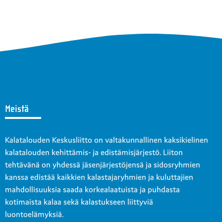
Meistä
Kalatalouden Keskusliitto on valtakunnallinen kaksikielinen
kalatalouden kehittämis- ja edistämisjärjestö. Liiton
tehtävänä on yhdessä jäsenjärjestöjensä ja sidosryhmien
kanssa edistää kaikkien kalastajaryhmien ja kuluttajien
mahdollisuuksia saada korkealaatuista ja puhdasta
kotimaista kalaa sekä kalastukseen liittyviä
luontoelämyksiä.