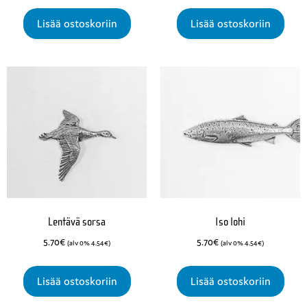
Lisää ostoskoriin
Lisää ostoskoriin
Lentävä sorsa
Iso lohi
5.70
€
5.70
€
(alv 0%
4.54
€
)
(alv 0%
4.54
€
)
Lisää ostoskoriin
Lisää ostoskoriin