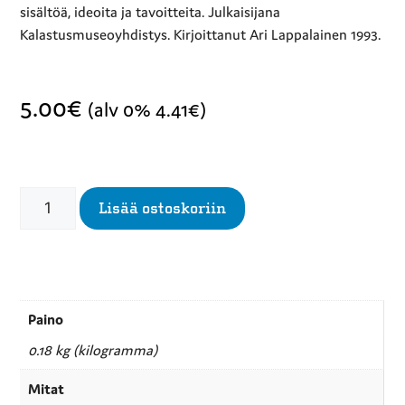
sisältöä, ideoita ja tavoitteita. Julkaisijana
Kalastusmuseoyhdistys. Kirjoittanut Ari Lappalainen 1993.
5.00
€
(alv 0%
4.41
€
)
Lisää ostoskoriin
Paino
0.18 kg (kilogramma)
Mitat