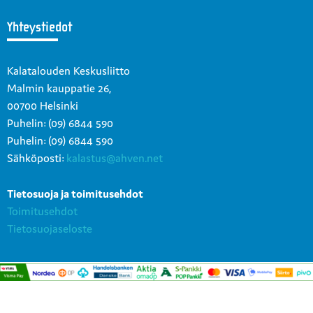
Yhteystiedot
Kalatalouden Keskusliitto
Malmin kauppatie 26,
00700 Helsinki
Puhelin: (09) 6844 590
Puhelin: (09) 6844 590
Sähköposti:
kalastus@ahven.net
Tietosuoja ja toimitusehdot
Toimitusehdot
Tietosuojaseloste