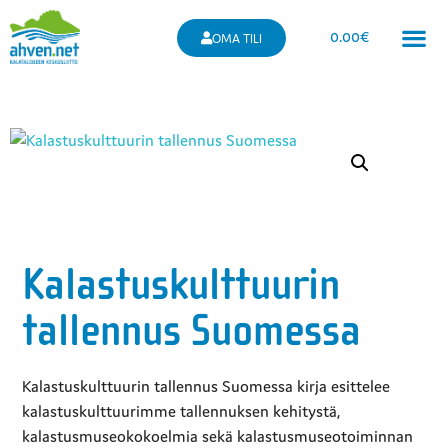
0.00
€
OMA TILI
Kalastuskulttuurin
tallennus Suomessa
Kalastuskulttuurin tallennus Suomessa kirja esittelee
kalastuskulttuurimme tallennuksen kehitystä,
kalastusmuseokokoelmia sekä kalastusmuseotoiminnan