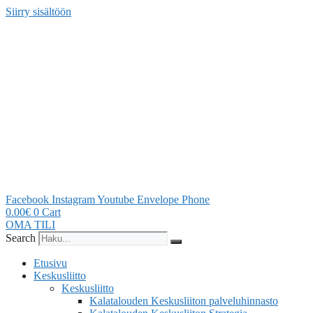
Siirry sisältöön
Facebook
Instagram
Youtube
Envelope
Phone
0.00
€
0
Cart
OMA TILI
Search
Etusivu
Keskusliitto
Keskusliitto
Kalatalouden Keskusliiton palveluhinnasto