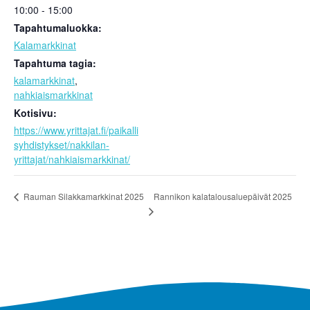
10:00 - 15:00
Tapahtumaluokka:
Kalamarkkinat
Tapahtuma tagia:
kalamarkkinat
,
nahkiaismarkkinat
Kotisivu:
https://www.yrittajat.fi/paikalli
syhdistykset/nakkilan-
yrittajat/nahkiaismarkkinat/
Rannikon kalatalousaluepäivät 2025
Rauman Silakkamarkkinat 2025