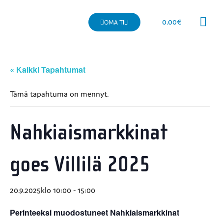
0.00
€
OMA TILI
Kaupallinen 
« Kaikki Tapahtumat
Tämä tapahtuma on mennyt.
Nahkiaismarkkinat
goes Villilä 2025
20.9.2025klo 10:00
-
15:00
Perinteeksi muodostuneet Nahkiaismarkkinat