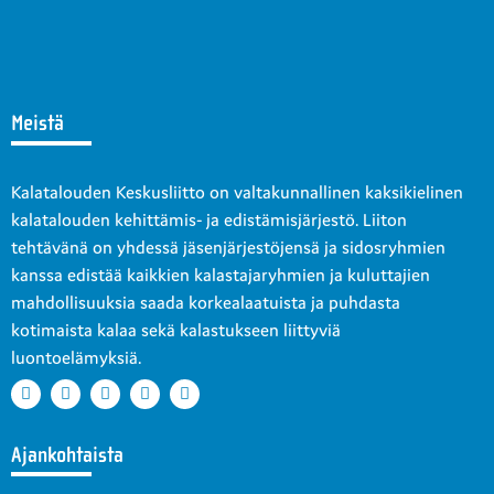
Meistä
Kalatalouden Keskusliitto on valtakunnallinen kaksikielinen
kalatalouden kehittämis- ja edistämisjärjestö. Liiton
tehtävänä on yhdessä jäsenjärjestöjensä ja sidosryhmien
kanssa edistää kaikkien kalastajaryhmien ja kuluttajien
mahdollisuuksia saada korkealaatuista ja puhdasta
kotimaista kalaa sekä kalastukseen liittyviä
luontoelämyksiä.
Ajankohtaista