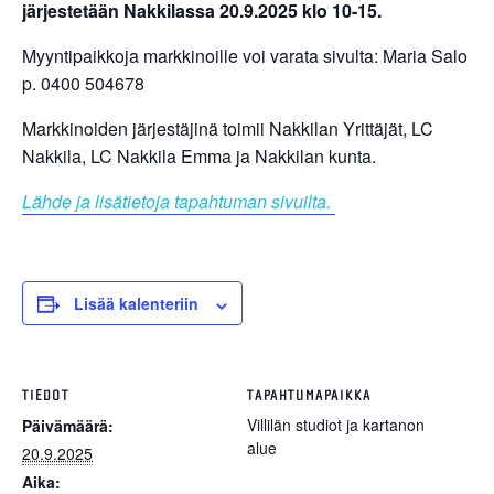
järjestetään Nakkilassa 20.9.2025 klo 10-15.
Myyntipaikkoja markkinoille voi varata sivulta: Maria Salo
p. 0400 504678
Markkinoiden järjestäjinä toimii Nakkilan Yrittäjät, LC
Nakkila, LC Nakkila Emma ja Nakkilan kunta.
Lähde ja lisätietoja tapahtuman sivuilta.
Lisää kalenteriin
TIEDOT
TAPAHTUMAPAIKKA
Villilän studiot ja kartanon
Päivämäärä:
alue
20.9.2025
Aika: