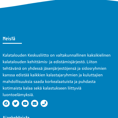
Meistä
Kalatalouden Keskusliitto on valtakunnallinen kaksikielinen
kalatalouden kehittämis- ja edistämisjärjestö. Liiton
tehtävänä on yhdessä jäsenjärjestöjensä ja sidosryhmien
kanssa edistää kaikkien kalastajaryhmien ja kuluttajien
mahdollisuuksia saada korkealaatuista ja puhdasta
kotimaista kalaa sekä kalastukseen liittyviä
luontoelämyksiä.
Ajankohtaista