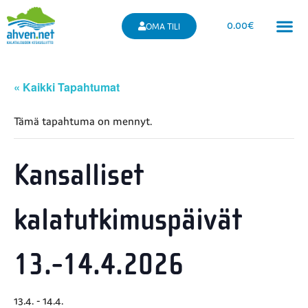
0.00
€
OMA TILI
« Kaikki Tapahtumat
Tämä tapahtuma on mennyt.
Kansalliset
kalatutkimuspäivät
13.-14.4.2026
13.4.
-
14.4.