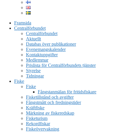
Framsida
Centralförbundet
Centralförbundet
Aktuellt
Databas över publikationer
Evenemangskalender
Kontaktuppgifter
Medlemmar
Prislista för Centralförbundets tjänster
Styrelse
Tidningar
Fiske
Fiske
Fångstanmälan för fritidsfiskare
Fisketillstånd och avgifter
Fångstmått och fredningstider
Kräftfiske
Märkning av fiskeredskap
Fisketurism
Rekordfiskar
Fiskeövervakning