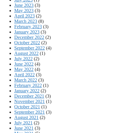
June 2023
(3)
May 2023
(3)
April 2023
(2)
March 2023
(8)
February 2023
(3)
January 2023
(3)
December 2022
(2)
October 2022
(2)
September 2022
(4)
August 2022
(1)
July 2022
(2)
June 2022
(4)
May 2022
(4)
April 2022
(3)
March 2022
(3)
February 2022
(1)
January 2022
(2)
December 2021
(3)
November 2021
(1)
October 2021
(1)
September 2021
(3)
August 2021
(2)
July 2021
(2)
June 2021
(3)