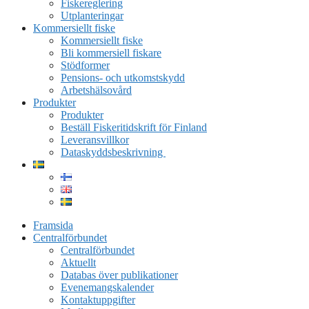
Fiskereglering
Utplanteringar
Kommersiellt fiske
Kommersiellt fiske
Bli kommersiell fiskare
Stödformer
Pensions- och utkomstskydd
Arbetshälsovård
Produkter
Produkter
Beställ Fiskeritidskrift för Finland
Leveransvillkor
Dataskyddsbeskrivning
Framsida
Centralförbundet
Centralförbundet
Aktuellt
Databas över publikationer
Evenemangskalender
Kontaktuppgifter