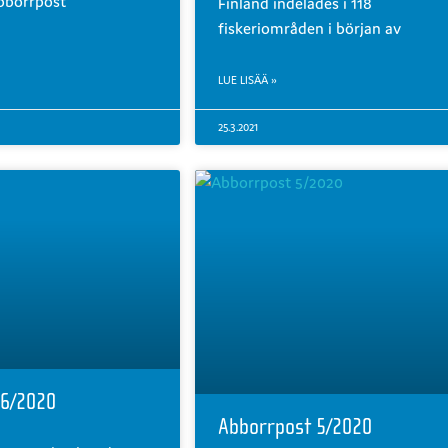
bborrpost
Finland indelades i 118
fiskeriområden i början av
LUE LISÄÄ »
25.3.2021
 6/2020
Abborrpost 5/2020