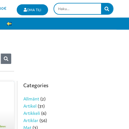
00
€
OMA TILI
Categories
Allmänt
(2)
Artikel
(31)
Artikkeli
(6)
Artiklar
(56)
Mat
(3)