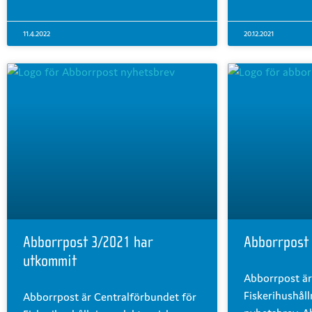
11.4.2022
20.12.2021
Abborrpost 3/2021 har
Abborrpost
utkommit
Abborrpost är
Fiskerihushåll
Abborrpost är Centralförbundet för