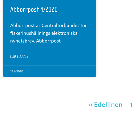
Abborrpost 4/2020
Abborrpost är Centralförbundet för
fiskerihushållnings elektroniska
nyhetsbrev. Abborrpost
LUE LISÄÄ »
18.6.2020
« Edellinen
1