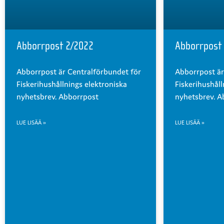
Abborrpost 2/2022
Abborrpost
Abborrpost är Centralförbundet för
Abborrpost är
Fiskerihushållnings elektroniska
Fiskerihushåll
nyhetsbrev. Abborrpost
nyhetsbrev. A
LUE LISÄÄ »
LUE LISÄÄ »