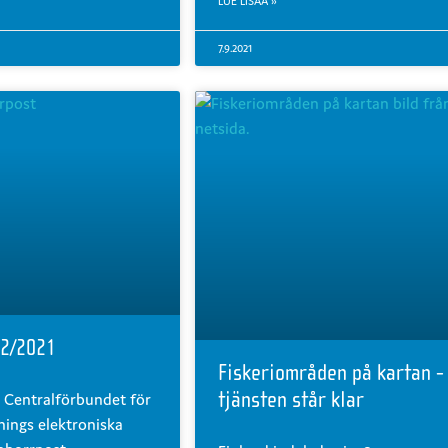
LUE LISÄÄ »
7.9.2021
 2/2021
Fiskeriområden på kartan -
tjänsten står klar
 Centralförbundet för
nings elektroniska