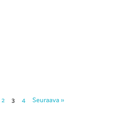
2
3
4
Seuraava »