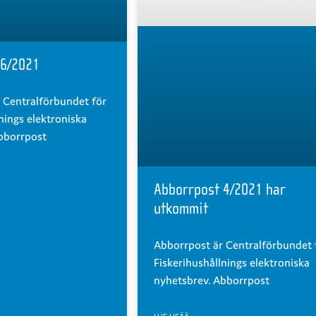
 6/2021
 Centralförbundet för
nings elektroniska
bborrpost
Abborrpost 4/2021 har
utkommit
Abborrpost är Centralförbundet 
Fiskerihushållnings elektroniska
nyhetsbrev. Abborrpost