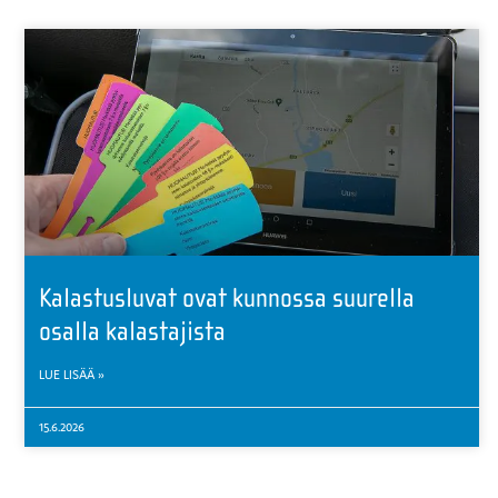
Kalastusluvat ovat kunnossa suurella
osalla kalastajista
LUE LISÄÄ »
15.6.2026