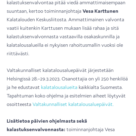
kalastuksenvalvontaa pitää viedä ammattimaisempaan
suuntaan, kertoo toiminnanjohtaja
Vesa Karttunen
Kalatalouden Keskusliitosta. Ammattimainen valvonta
vaatii kuitenkin Karttusen mukaan lisää rahaa ja sitä
kalastuksenvalvonnasta vastaavilla osakaskunnilla ja
kalatalousalueilla ei nykyisen rahoitusmallin vuoksi ole
riittävästi.
Valtakunnalliset kalatalousaluepäivät järjestetään
Helsingissä 28.–29.3.2023. Osanottajia on yli 250 henkilöä
ja he edustavat
kalatalousalueita
kaikkialta Suomesta.
Tapahtuman koko ohjelma ja esitelmien aiheet löytyvät
osoitteesta
Valtakunnalliset kalatalousaluepäivät
.
Lisätietoa päivien ohjelmasta sekä
kalastuksenvalvonnasta:
toiminnanjohtaja Vesa