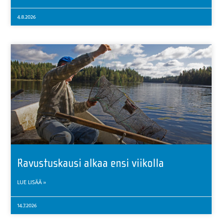
4.8.2026
Ravustuskausi alkaa ensi viikolla
LUE LISÄÄ »
14.7.2026