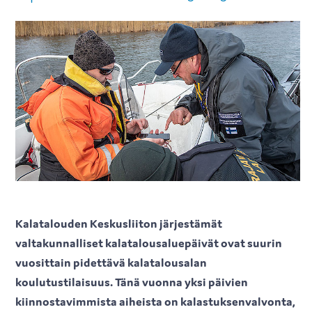
Kalatalouden Keskusliiton järjestämät
valtakunnalliset kalatalousaluepäivät ovat suurin
vuosittain pidettävä kalatalousalan
koulutustilaisuus. Tänä vuonna yksi päivien
kiinnostavimmista aiheista on kalastuksenvalvonta,