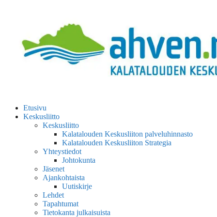
Etusivu
Keskusliitto
Keskusliitto
Kalatalouden Keskusliiton palveluhinnasto
Kalatalouden Keskusliiton Strategia
Yhteystiedot
Johtokunta
Jäsenet
Ajankohtaista
Uutiskirje
Lehdet
Tapahtumat
Tietokanta julkaisuista