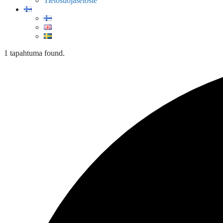
Tietosuojaseloste
1 tapahtuma found.