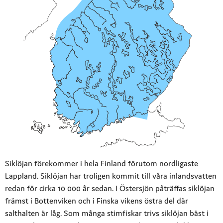
Siklöjan förekommer i hela Finland förutom nordligaste
Lappland. Siklöjan har troligen kommit till våra inlandsvatten
redan för cirka 10 000 år sedan. I Östersjön påträffas siklöjan
främst i Bottenviken och i Finska vikens östra del där
salthalten är låg. Som många stimfiskar trivs siklöjan bäst i