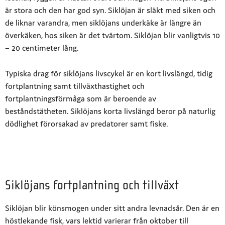
är stora och den har god syn. Siklöjan är släkt med siken och
de liknar varandra, men siklöjans underkäke är längre än
överkäken, hos siken är det tvärtom. Siklöjan blir vanligtvis
10
– 20 centimeter lång.
Typiska drag för siklöjans livscykel är en kort livslängd, tidig
fortplantning samt tillväxthastighet och
fortplantningsförmåga som är beroende av
beståndstätheten. Siklöjans korta livslängd beror på naturlig
dödlighet förorsakad av predatorer samt fiske.
Siklöjans fortplantning och tillväxt
Siklöjan blir könsmogen under sitt andra levnadsår. Den är en
höstlekande fisk, vars lektid varierar från oktober till