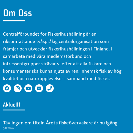
Om Oss
Centralförbundet för Fiskerihushållning är en
riksomfattande tvåspråkig centralorganisation som
främjar och utvecklar fiskerihushållningen i Finland. I
samarbete med våra medlemsförbund och
intressentgrupper strävar vi efter att alla fiskare och
konsumenter ska kunna njuta av ren, inhemsk fisk av hög
kvalitet och naturupplevelser i samband med fisket.
Aktuellt
Tävlingen om titeln Årets fiskeövervakare är nu igång
5.8.2026