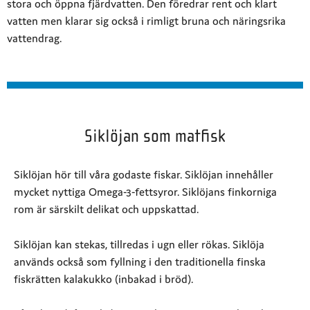
stora och öppna fjärdvatten. Den föredrar rent och klart
vatten men klarar sig också i rimligt bruna och näringsrika
vattendrag.
Siklöjan som matfisk
Siklöjan hör till våra godaste fiskar. Siklöjan innehåller
mycket nyttiga Omega-3-fettsyror. Siklöjans finkorniga
rom är särskilt delikat och uppskattad.
Siklöjan kan stekas, tillredas i ugn eller rökas. Siklöja
används också som fyllning i den traditionella finska
fiskrätten kalakukko (inbakad i bröd).