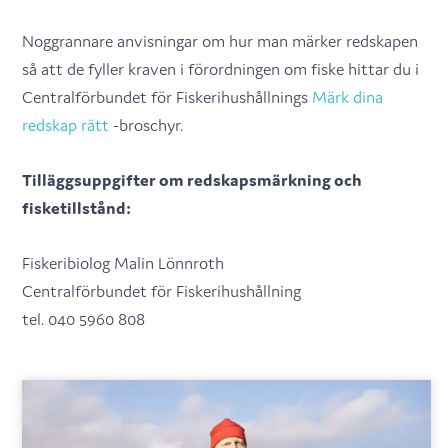
Noggrannare anvisningar om hur man märker redskapen
så att de fyller kraven i förordningen om fiske hittar du i
Centralförbundet för Fiskerihushållnings
Märk dina
redskap rätt
-broschyr.
Tilläggsuppgifter om redskapsmärkning och
fisketillstånd:
Fiskeribiolog Malin Lönnroth
Centralförbundet för Fiskerihushållning
tel. 040 5960 808