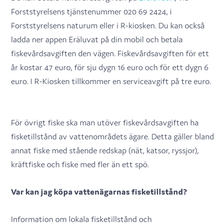
Forststyrelsens tjänstenummer 020 69 2424, i
Forststyrelsens naturum eller i R-kiosken. Du kan också
ladda ner appen Eräluvat på din mobil och betala
fiskevårdsavgiften den vägen. Fiskevårdsavgiften för ett
år kostar 47 euro, för sju dygn 16 euro och för ett dygn 6
euro. I R-Kiosken tillkommer en serviceavgift på tre euro.
För övrigt fiske ska man utöver fiskevårdsavgiften ha
fisketillstånd av vattenområdets ägare. Detta gäller bland
annat fiske med stående redskap (nät, katsor, ryssjor),
kräftfiske och fiske med fler än ett spö.
Var kan jag köpa vattenägarnas fisketillstånd?
Information om lokala fisketillstånd och