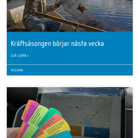
Kräftsäsongen börjar nästa vecka
LUE LISÄÄ »
14.7.2026