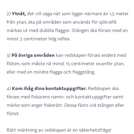
2)
Ytnät,
det vill säga nät som ligger närmare än 1,5 meter
från ytan, ska på områden som används för sjötrafik
märkas ut med dubbla flaggor. Stången ska förses med en
minst 2 centimeter hög reflex.
3)
På övriga områden
kan redskapen förses endera med
flöten, som måste nå minst 15 centimeter ovanför ytan,
eller med en mindre flagga och flaggstång.
4)
Kom ihåg dina kontaktuppgifter.
Redskapen ska
förses med fiskarens namn- och kontaktuppgifter samt
märke som anger fiskerätt. Dessa fästs vid stången eller
flötet.
Rätt märkning av redskapen är en säkerhetsfråga!