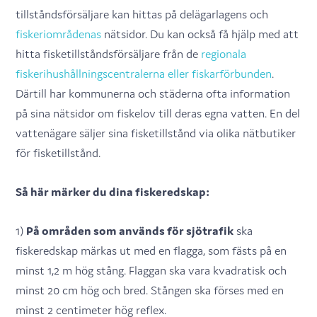
tillståndsförsäljare kan hittas på delägarlagens och
fiskeriområdenas
nätsidor. Du kan också få hjälp med att
hitta fisketillståndsförsäljare från de
regionala
fiskerihushållningscentralerna eller fiskarförbunden
.
Därtill har kommunerna och städerna ofta information
på sina nätsidor om fiskelov till deras egna vatten. En del
vattenägare säljer sina fisketillstånd via olika nätbutiker
för fisketillstånd.
Så här märker du dina fiskeredskap:
1)
På områden som används för sjötrafik
ska
fiskeredskap märkas ut med en flagga, som fästs på en
minst 1,2 m hög stång. Flaggan ska vara kvadratisk och
minst 20 cm hög och bred. Stången ska förses med en
minst 2 centimeter hög reflex.