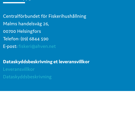
Centralförbundet för Fiskerihushållning
Malms handelsväg 26,
00700 Helsingfors
Telefon: (09) 6844 590
E-post:
fiskeri@ahven.net
Dataskyddsbeskrivning et leveransvillkor
Leveransvillkor
Dataskyddsbeskrivning