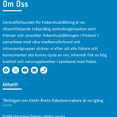
Om Oss
Centralförbundet för Fiskerihushållning är en
riksomfattande tvåspråkig centralorganisation som
främjar och utvecklar fiskerihushållningen i Finland. I
samarbete med våra medlemsförbund och
intressentgrupper strävar vi efter att alla fiskare och
konsumenter ska kunna njuta av ren, inhemsk fisk av hög
kvalitet och naturupplevelser i samband med fisket.
Aktuellt
Tävlingen om titeln Årets fiskeövervakare är nu igång
5.8.2026
Kräftsäsongen börjar nästa vecka