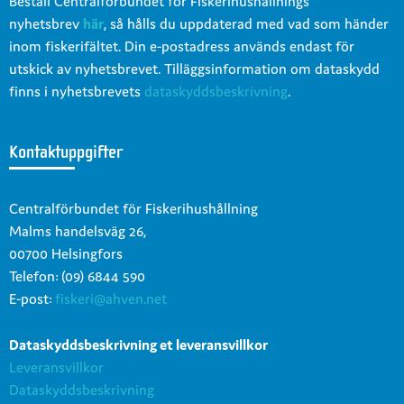
Beställ Centralförbundet för Fiskerihushållnings
nyhetsbrev
här
, så hålls du uppdaterad med vad som händer
inom fiskerifältet. Din e-postadress används endast för
utskick av nyhetsbrevet. Tilläggsinformation om dataskydd
finns i nyhetsbrevets
dataskyddsbeskrivning
.
Kontaktuppgifter
Centralförbundet för Fiskerihushållning
Malms handelsväg 26,
00700 Helsingfors
Telefon: (09) 6844 590
E-post:
fiskeri@ahven.net
Dataskyddsbeskrivning et leveransvillkor
Leveransvillkor
Dataskyddsbeskrivning