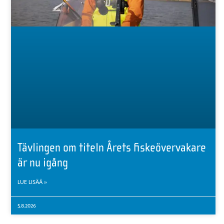
Tävlingen om titeln Årets fiskeövervakare
är nu igång
LUE LISÄÄ »
5.8.2026