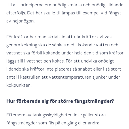
till att principerna om onödig smärta och onödigt lidande
efterföljs. Det här skulle tillämpas till exempel vid fångst
av nejonögon.
För kräftor har man skrivit in att när kräftor avlivas
genom kokning ska de sänkas ned i kokande vatten och
vattnet ska förbli kokande under hela den tid som kräftor
läggs till i vattnet och kokas. För att undvika onödigt
lidande ska kräftor inte placeras så snabbt eller i så stort
antal i kastrullen att vattentemperaturen sjunker under
kokpunkten.
Hur förbereda sig för större fångstmängder?
Eftersom avlivningsskyldigheten inte gäller stora
fångstmängder som fås på en gång eller andra