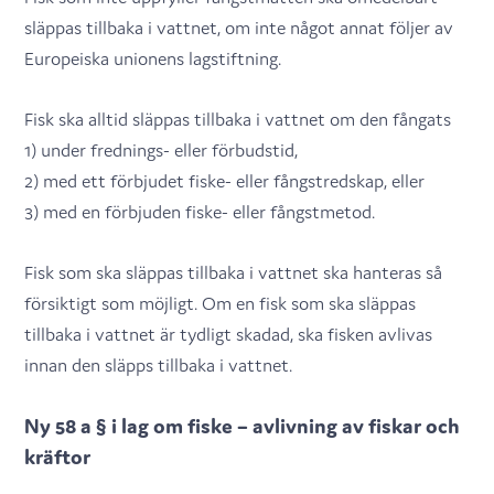
släppas tillbaka i vattnet, om inte något annat följer av
Europeiska unionens lagstiftning.
Fisk ska alltid släppas tillbaka i vattnet om den fångats
1) under frednings- eller förbudstid,
2) med ett förbjudet fiske- eller fångstredskap, eller
3) med en förbjuden fiske- eller fångstmetod.
Fisk som ska släppas tillbaka i vattnet ska hanteras så
försiktigt som möjligt. Om en fisk som ska släppas
tillbaka i vattnet är tydligt skadad, ska fisken avlivas
innan den släpps tillbaka i vattnet.
Ny 58 a § i lag om fiske – avlivning av fiskar och
kräftor