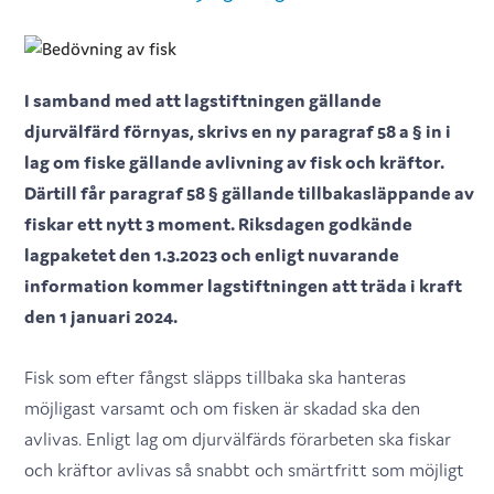
I samband med att lagstiftningen gällande
djurvälfärd förnyas, skrivs en ny paragraf 58 a § in i
lag om fiske gällande avlivning av fisk och kräftor.
Därtill får paragraf 58 § gällande tillbakasläppande av
fiskar ett nytt 3 moment. Riksdagen godkände
lagpaketet den 1.3.2023 och enligt nuvarande
information kommer lagstiftningen att träda i kraft
den 1 januari 2024.
Fisk som efter fångst släpps tillbaka ska hanteras
möjligast varsamt och om fisken är skadad ska den
avlivas. Enligt lag om djurvälfärds förarbeten ska fiskar
och kräftor avlivas så snabbt och smärtfritt som möjligt