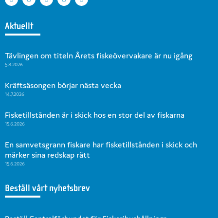
Aktuellt
Tävlingen om titeln Årets fiskeövervakare är nu igång
5.8.2026
Kräftsäsongen börjar nästa vecka
14.7.2026
Fisketillstånden är i skick hos en stor del av fiskarna
15.6.2026
En samvetsgrann fiskare har fisketillstånden i skick och
märker sina redskap rätt
15.6.2026
Beställ vårt nyhetsbrev