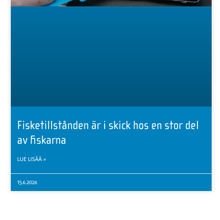
Fisketillstånden är i skick hos en stor del
av fiskarna
LUE LISÄÄ »
15.6.2026