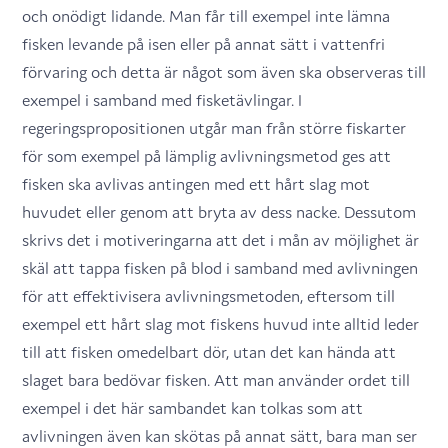
och onödigt lidande. Man får till exempel inte lämna
fisken levande på isen eller på annat sätt i vattenfri
förvaring och detta är något som även ska observeras till
exempel i samband med fisketävlingar. I
regeringspropositionen utgår man från större fiskarter
för som exempel på lämplig avlivningsmetod ges att
fisken ska avlivas antingen med ett hårt slag mot
huvudet eller genom att bryta av dess nacke. Dessutom
skrivs det i motiveringarna att det i mån av möjlighet är
skäl att tappa fisken på blod i samband med avlivningen
för att effektivisera avlivningsmetoden, eftersom till
exempel ett hårt slag mot fiskens huvud inte alltid leder
till att fisken omedelbart dör, utan det kan hända att
slaget bara bedövar fisken. Att man använder ordet till
exempel i det här sambandet kan tolkas som att
avlivningen även kan skötas på annat sätt, bara man ser