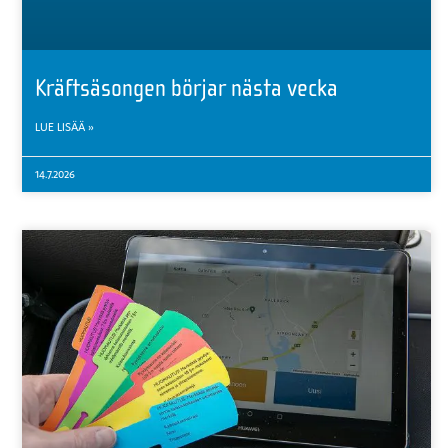
Kräftsäsongen börjar nästa vecka
LUE LISÄÄ »
14.7.2026