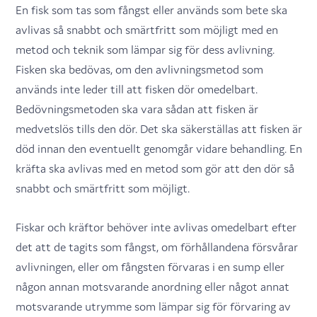
En fisk som tas som fångst eller används som bete ska
avlivas så snabbt och smärtfritt som möjligt med en
metod och teknik som lämpar sig för dess avlivning.
Fisken ska bedövas, om den avlivningsmetod som
används inte leder till att fisken dör omedelbart.
Bedövningsmetoden ska vara sådan att fisken är
medvetslös tills den dör. Det ska säkerställas att fisken är
död innan den eventuellt genomgår vidare behandling. En
kräfta ska avlivas med en metod som gör att den dör så
snabbt och smärtfritt som möjligt.
Fiskar och kräftor behöver inte avlivas omedelbart efter
det att de tagits som fångst, om förhållandena försvårar
avlivningen, eller om fångsten förvaras i en sump eller
någon annan motsvarande anordning eller något annat
motsvarande utrymme som lämpar sig för förvaring av