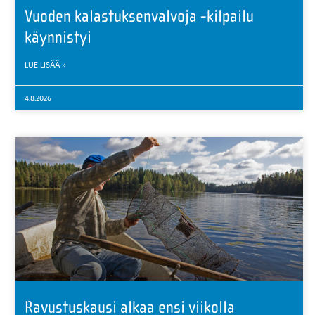
Vuoden kalastuksenvalvoja -kilpailu
käynnistyi
LUE LISÄÄ »
4.8.2026
Ravustuskausi alkaa ensi viikolla