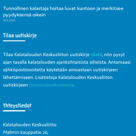
Tunnollinen kalastaja hoitaa luvat kuntoon ja merkitsee
pyydyksensä oikein
15.6.2026
Tilaa uutiskirje
Tilaa Kalatalouden Keskusliiton uutiskirje
tästä
, niin pysyt
ajan tasalla kalatalouden ajankohtaisista aiheista. Antamaasi
sähköpostiosoitetta käytetään ainoastaan uutiskirjeen
lähettämiseen. Lisätietoja Kalatalouden Keskusliiton
uutiskirjeen
tietosuojaselosteesta.
Yhteystiedot
Kalatalouden Keskusliitto
Malmin kauppatie 26,