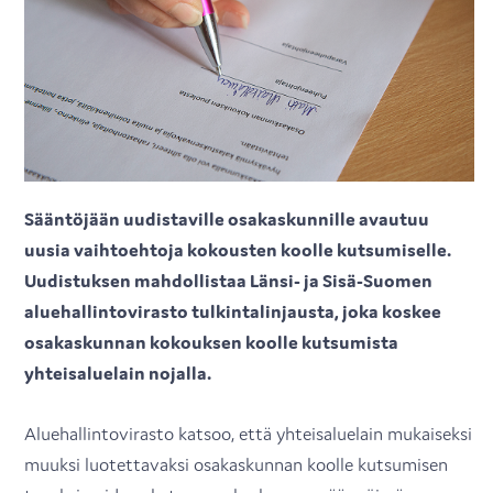
Sääntöjään uudistaville osakaskunnille avautuu
uusia vaihtoehtoja kokousten koolle kutsumiselle.
Uudistuksen mahdollistaa Länsi- ja Sisä-Suomen
aluehallintovirasto tulkintalinjausta, joka koskee
osakaskunnan kokouksen koolle kutsumista
yhteisaluelain nojalla.
Aluehallintovirasto katsoo, että yhteisaluelain mukaiseksi
muuksi luotettavaksi osakaskunnan koolle kutsumisen