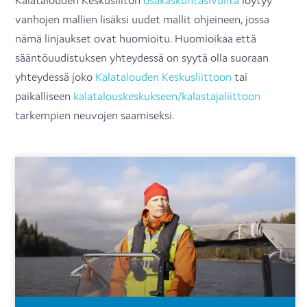
vanhojen mallien lisäksi uudet mallit ohjeineen, jossa
nämä linjaukset ovat huomioitu. Huomioikaa että
sääntöuudistuksen yhteydessä on syytä olla suoraan
yhteydessä joko
Kalatalouden Keskusliittoon
tai
paikalliseen
kalatalouskeskukseen/kalastajaliittoon
tarkempien neuvojen saamiseksi.