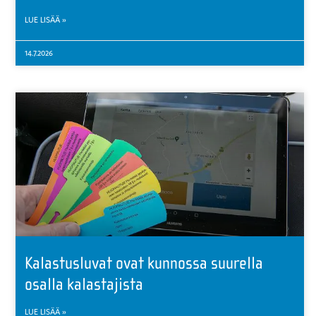
LUE LISÄÄ »
14.7.2026
Kalastusluvat ovat kunnossa suurella
osalla kalastajista
LUE LISÄÄ »