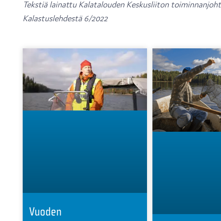
Tekstiä lainattu Kalatalouden Keskusliiton toiminnanjoh
Kalastuslehdestä 6/2022
Vuoden