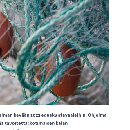
jelman kevään 2023 eduskuntavaaleihin. Ohjelma
ä tavoitetta: kotimaisen kalan