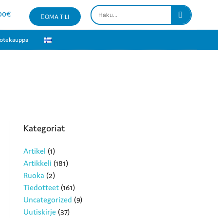
00
€
OMA TILI
otekauppa
Kategoriat
Artikel
(1)
Artikkeli
(181)
Ruoka
(2)
Tiedotteet
(161)
Uncategorized
(9)
Uutiskirje
(37)