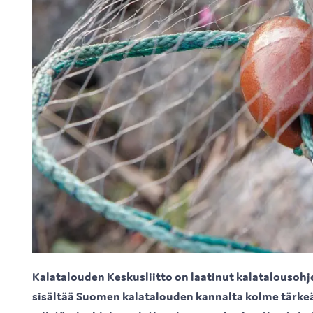
Kalatalouden Keskusliitto on laatinut kalatalousoh
sisältää Suomen kalatalouden kannalta kolme tärkeä