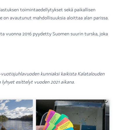
astuksen toimintaedellytykset sekä paikallisen
le on avautunut mahdollisuuksia aloittaa alan parissa.
a vuonna 2016 pyydetty Suomen suurin turska, joka
<
-vuotisjuhlavuoden kunniaksi kaikista Kalatalouden
 lyhyet esittelyt vuoden 2021 aikana.