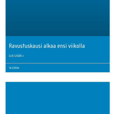
Ravustuskausi alkaa ensi viikolla
LUE LISÄÄ »
14.7.2026