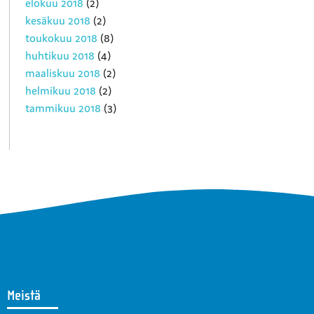
elokuu 2018
(2)
kesäkuu 2018
(2)
toukokuu 2018
(8)
huhtikuu 2018
(4)
maaliskuu 2018
(2)
helmikuu 2018
(2)
tammikuu 2018
(3)
Meistä