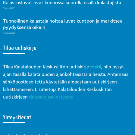
Kalastusluvat ovat kunnossa suurella osalla kalastajista
15.6.2026
Tunnollinen kalastaja hoitaa luvat kuntoon ja merkitsee
pyydyksensä oikein
15.6.2026
Tilaa uutiskirje
Tilaa Kalatalouden Keskusliiton uutiskirje
tästä
, niin pysyt
ajan tasalla kalatalouden ajankohtaisista aiheista. Antamaasi
sähköpostiosoitetta käytetään ainoastaan uutiskirjeen
lähettämiseen. Lisätietoja Kalatalouden Keskusliiton
uutiskirjeen
tietosuojaselosteesta.
Yhteystiedot