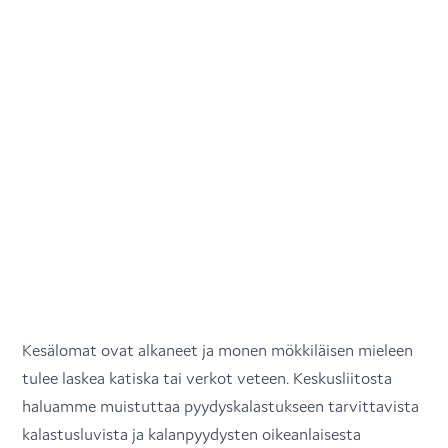
Kesälomat ovat alkaneet ja monen mökkiläisen mieleen
tulee laskea katiska tai verkot veteen. Keskusliitosta
haluamme muistuttaa pyydyskalastukseen tarvittavista
kalastusluvista ja kalanpyydysten oikeanlaisesta