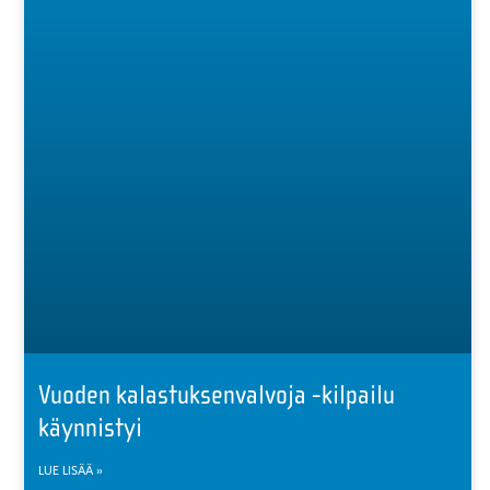
Vuoden kalastuksenvalvoja -kilpailu
käynnistyi
LUE LISÄÄ »