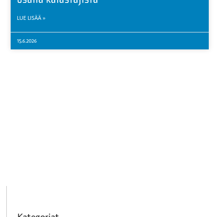
LUE LISÄÄ »
15.6.2026
Kategoriat