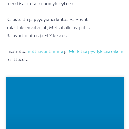
merkkisalon tai kohon yhteyteen.
Kalastusta ja pyydysmerkintää valvovat
kalastuksenvalvojat, Metsähallitus, poliisi,
Rajavartiolaitos ja ELY-keskus.
Lisätietoa
nettisivuiltamme
ja
Merkitse pyydyksesi oikein
-esitteestä