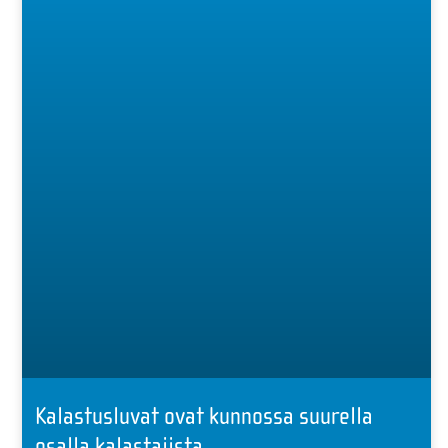
Kalastusluvat ovat kunnossa suurella
osalla kalastajista