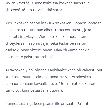
kivien käyttöä. Kunnostuksissa koskeen siirrettiin
yhteensä 160 m3 kiveä sekä soraa.
Vierunkosken padon lisäksi Arrakosken luonnonuomassa
oli vanhan tierummun aiheuttama nousueste, joka
poistettiin syksyllä Vierunkosken kunnostusten
yhteydessä maaomistajan sekä Padasjoen reitin
osakaskunnan yhteisvoimin. Näin oli viimeinenkin
nousueste poistunut reitiltä.
Arrakosken yläpuoliseen Kaukilankoskeen oli valmistunut
kunnostussuunnitelma vuonna 2016 ja Arrakosken
luonnonuomaan keväällä 2020. Molemmat kosket on
tarkoitus kunnostaa tänä vuonna.
Kunnostusten jälkeen pääreitille on saatu Päijänteen