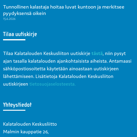
Tunnollinen kalastaja hoitaa luvat kuntoon ja merkitsee
pyydyksensä oikein
15.6.2026
Tilaa uutiskirje
Tilaa Kalatalouden Keskusliiton uutiskirje
tästä
, niin pysyt
ajan tasalla kalatalouden ajankohtaisista aiheista. Antamaasi
sähköpostiosoitetta käytetään ainoastaan uutiskirjeen
lähettämiseen. Lisätietoja Kalatalouden Keskusliiton
uutiskirjeen
tietosuojaselosteesta.
Yhteystiedot
Kalatalouden Keskusliitto
Malmin kauppatie 26,