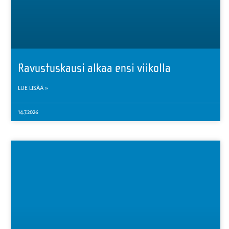
Ravustuskausi alkaa ensi viikolla
LUE LISÄÄ »
14.7.2026