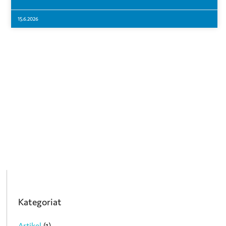
15.6.2026
Kategoriat
Artikel
(1)