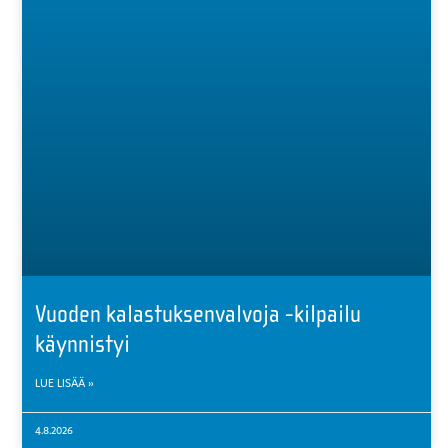
Vuoden kalastuksenvalvoja -kilpailu
käynnistyi
LUE LISÄÄ »
4.8.2026