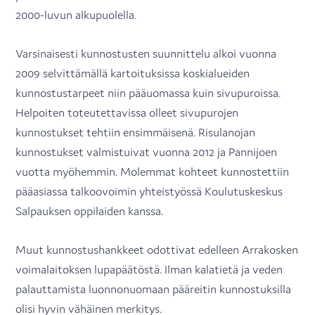
2000-luvun alkupuolella.
Varsinaisesti kunnostusten suunnittelu alkoi vuonna
2009 selvittämällä kartoituksissa koskialueiden
kunnostustarpeet niin pääuomassa kuin sivupuroissa.
Helpoiten toteutettavissa olleet sivupurojen
kunnostukset tehtiin ensimmäisenä. Risulanojan
kunnostukset valmistuivat vuonna 2012 ja Pannijoen
vuotta myöhemmin. Molemmat kohteet kunnostettiin
pääasiassa talkoovoimin yhteistyössä Koulutuskeskus
Salpauksen oppilaiden kanssa.
Muut kunnostushankkeet odottivat edelleen Arrakosken
voimalaitoksen lupapäätöstä. Ilman kalatietä ja veden
palauttamista luonnonuomaan pääreitin kunnostuksilla
olisi hyvin vähäinen merkitys.