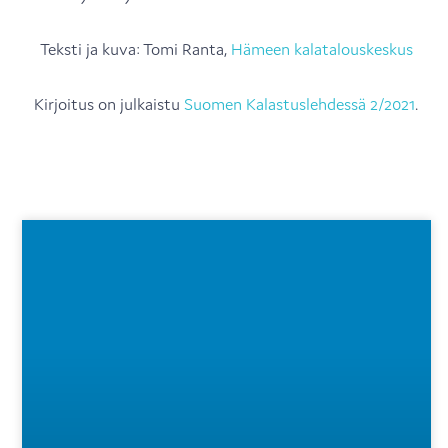
Teksti ja kuva: Tomi Ranta,
Hämeen kalatalouskeskus
Kirjoitus on julkaistu
Suomen Kalastuslehdessä 2/2021
.