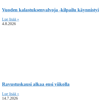
Vuoden kalastuksenvalvoja -kilpailu käynnistyi
Lue lisää »
4.8.2026
Ravustuskausi alkaa ensi viikolla
Lue lisää »
14.7.2026