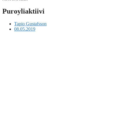
Puroyliaktiivi
Tapio Gustafsson
08.05.2019