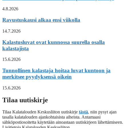
4.8.2026
Ravustuskausi alkaa ensi viikolla
14.7.2026
Kalastusluvat ovat kunnossa suurella osalla
kalastajista
15.6.2026
Tunnollinen kalastaja hoitaa luvat kuntoon ja
merkitsee pyydyksensä oikein
15.6.2026
Tilaa uutiskirje
Tilaa Kalatalouden Keskusliiton uutiskirje
tästä
, niin pysyt ajan
tasalla kalatalouden ajankohtaisista aiheista. Antamaasi
sähköpostiosoitetta käytetään ainoastaan uutiskirjeen lähettämiseen.
Lisätietoja Kalatalouden Keskusliiton