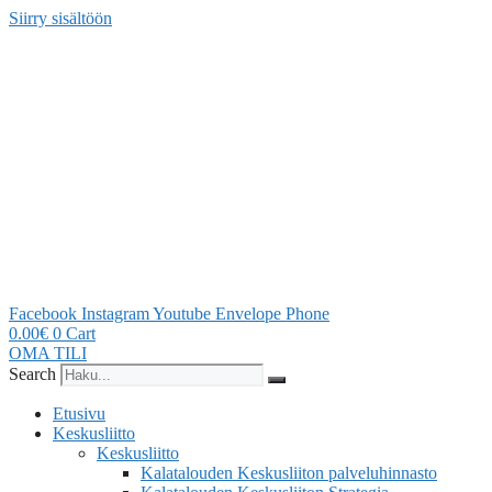
Siirry sisältöön
Facebook
Instagram
Youtube
Envelope
Phone
0.00
€
0
Cart
OMA TILI
Search
Etusivu
Keskusliitto
Keskusliitto
Kalatalouden Keskusliiton palveluhinnasto